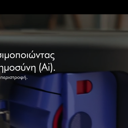
σιμοποιώντας
ημοσύνη (Ai).
 περιστροφή.