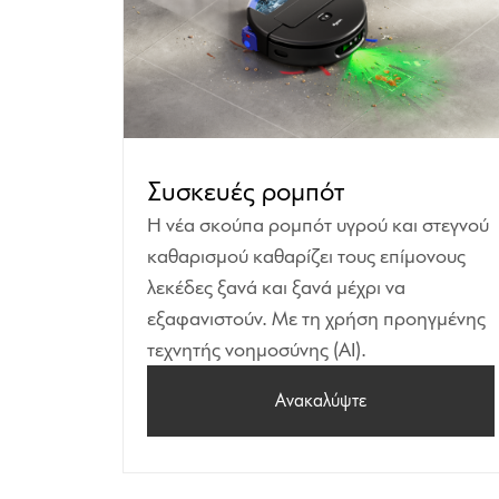
Συσκευές ρομπότ
Η νέα σκούπα ρομπότ υγρού και στεγνού
καθαρισμού καθαρίζει τους επίμονους
λεκέδες ξανά και ξανά μέχρι να
εξαφανιστούν. Με τη χρήση προηγμένης
τεχνητής νοημοσύνης (AI).
Ανακαλύψτε