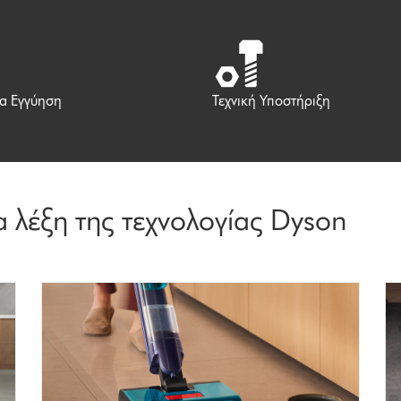
ια Εγγύηση
Τεχνική Υποστήριξη
α λέξη της τεχνολογίας Dyson