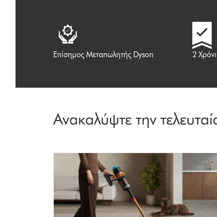
Επίσημος Μεταπωλητής Dyson
2 Χρόν
Ανακαλύψτε την τελευταί